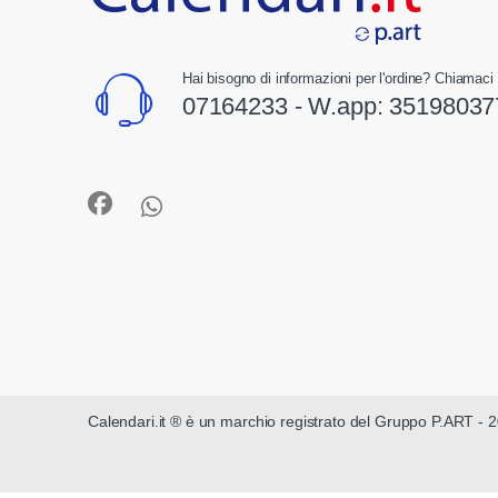
Hai bisogno di informazioni per l'ordine? Chiamaci 
07164233 - W.app:
35198037
Calendari.it ® è un marchio registrato del Gruppo P.ART - 2