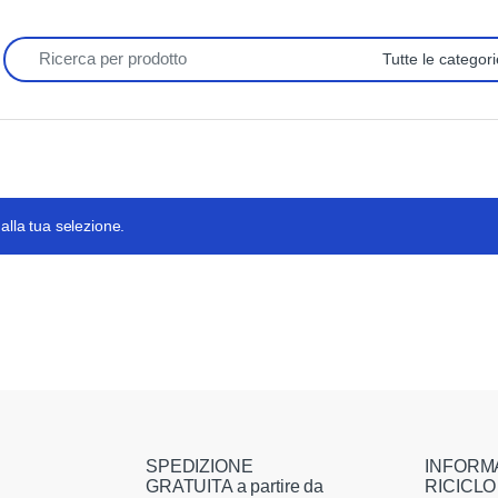
Search for:
alla tua selezione.
SPEDIZIONE
INFORM
GRATUITA a partire da
RICICLO