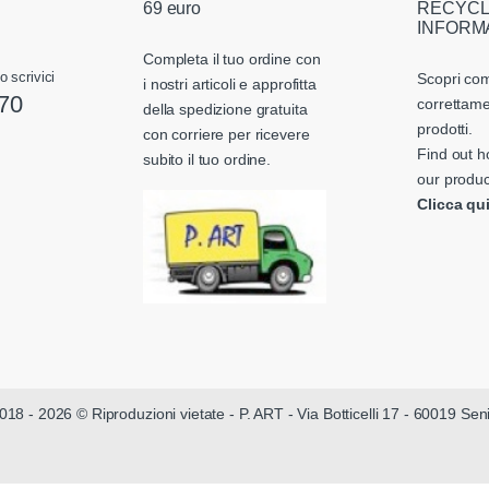
69 euro
RECYCL
INFORM
Completa il tuo ordine con
o scrivici
Scopri com
i nostri articoli e approfitta
70
correttame
della spedizione gratuita
prodotti.
con corriere per ricevere
Find out h
subito il tuo ordine.
our produc
Clicca qu
018 - 2026 © Riproduzioni vietate - P. ART - Via Botticelli 17 - 60019 Se