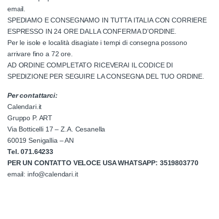
email.
SPEDIAMO E CONSEGNAMO IN TUTTA ITALIA CON CORRIERE
ESPRESSO IN 24 ORE DALLA CONFERMA D’ORDINE.
Per le isole e località disagiate i tempi di consegna possono
arrivare fino a 72 ore.
AD ORDINE COMPLETATO RICEVERAI IL CODICE DI
SPEDIZIONE PER SEGUIRE LA CONSEGNA DEL TUO ORDINE.
Per contattarci:
Calendari.it
Gruppo P. ART
Via Botticelli 17 – Z.A. Cesanella
60019 Senigallia – AN
Tel. 071.64233
PER UN CONTATTO VELOCE USA WHATSAPP
:
3519803770
email: info@calendari.it