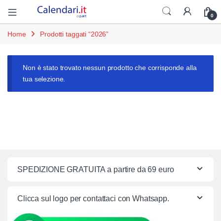
Open
0
Home
Prodotti taggati “2026”
Non è stato trovato nessun prodotto che corrisponde alla
tua selezione.
SPEDIZIONE GRATUITA a partire da 69 euro
Clicca sul logo per contattaci con Whatsapp.