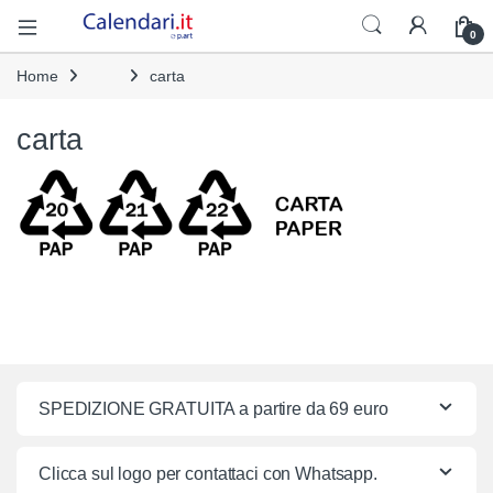
Open
0
Home
carta
carta
SPEDIZIONE GRATUITA a partire da 69 euro
Clicca sul logo per contattaci con Whatsapp.