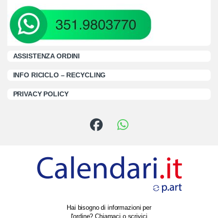
ASSISTENZA ORDINI
INFO RICICLO – RECYCLING
PRIVACY POLICY
Hai bisogno di informazioni per
l'ordine? Chiamaci o scrivici