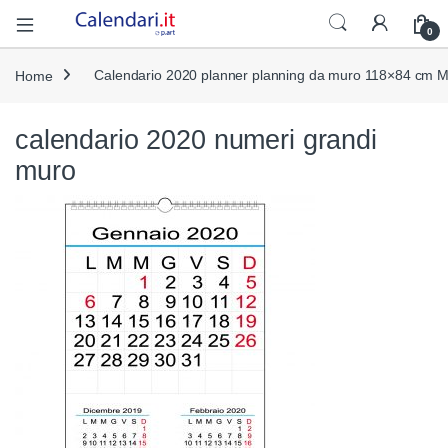
Open
0
Home
Calendario 2020 planner planning da muro 118×84 cm M
calendario 2020 numeri grandi
muro