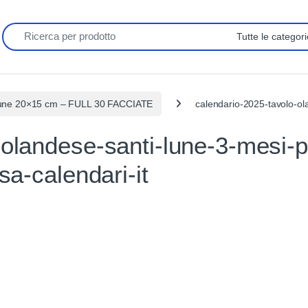
Search for:
e lune 20×15 cm – FULL 30 FACCIATE
calendario-2025-tavolo-ola
-olandese-santi-lune-3-mesi-p
sa-calendari-it