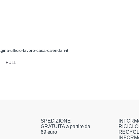
ina-ufficio-lavoro-casa-calendari-it
m – FULL
SPEDIZIONE
INFORM
GRATUITA a partire da
RICICLO
69 euro
RECYCL
INFORM