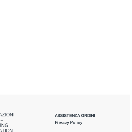
AZIONI
ASSISTENZA ORDINI
 –
Privacy Policy
ING
ATION