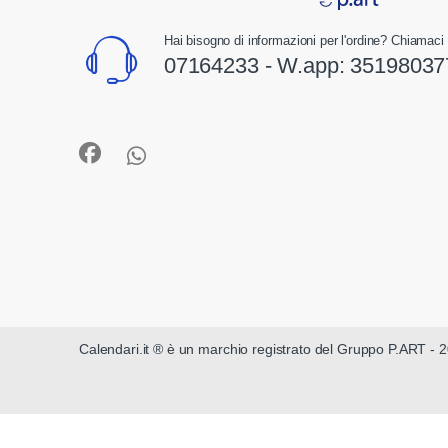
Hai bisogno di informazioni per l'ordine? Chiamaci 
07164233 - W.app:
35198037
Calendari.it ® è un marchio registrato del Gruppo P.ART - 2