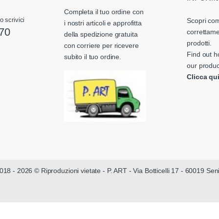
Completa il tuo ordine con
o scrivici
Scopri com
i nostri articoli e approfitta
70
correttame
della spedizione gratuita
prodotti.
con corriere per ricevere
Find out h
subito il tuo ordine.
our produc
Clicca qu
018 - 2026 © Riproduzioni vietate - P. ART - Via Botticelli 17 - 60019 Se