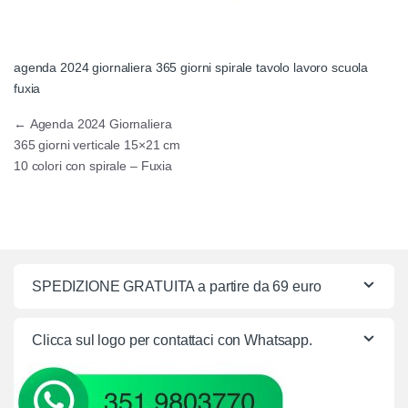
agenda 2024 giornaliera 365 giorni spirale tavolo lavoro scuola
fuxia
Navigazione articoli
←
Agenda 2024 Giornaliera
365 giorni verticale 15×21 cm
10 colori con spirale – Fuxia
SPEDIZIONE GRATUITA a partire da 69 euro
Clicca sul logo per contattaci con Whatsapp.