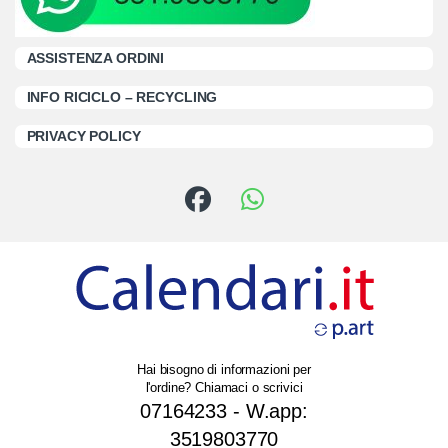
ASSISTENZA ORDINI
INFO RICICLO – RECYCLING
PRIVACY POLICY
Hai bisogno di informazioni per
l'ordine? Chiamaci o scrivici
07164233 - W.app:
3519803770