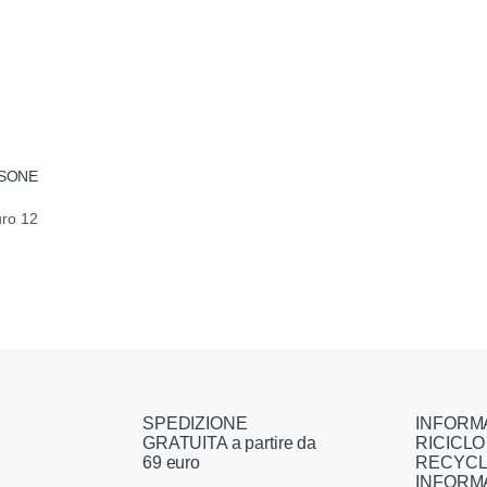
RSONE
uro 12
SPEDIZIONE
INFORM
GRATUITA a partire da
RICICLO
69 euro
RECYCL
INFORM