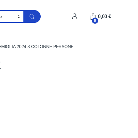
My Account
0,00
€
0
AMIGLIA 2024 3 COLONNE PERSONE
E