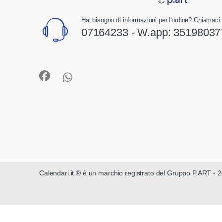
Hai bisogno di informazioni per l'ordine? Chiamaci 
07164233 - W.app:
35198037
Calendari.it ® è un marchio registrato del Gruppo P.ART - 2