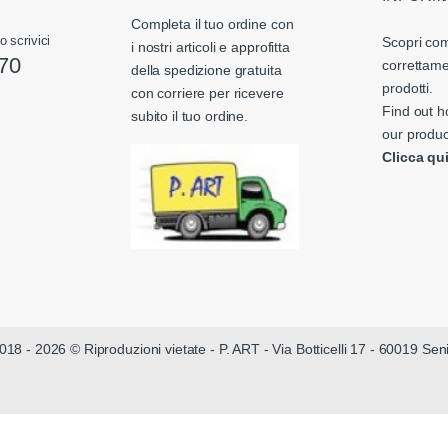
Completa il tuo ordine con
o scrivici
Scopri com
i nostri articoli e approfitta
70
correttame
della spedizione gratuita
prodotti.
con corriere per ricevere
Find out h
subito il tuo ordine.
our produc
Clicca qu
018 - 2026 © Riproduzioni vietate - P. ART - Via Botticelli 17 - 60019 Se