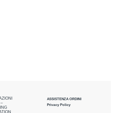
AZIONI
ASSISTENZA ORDINI
 –
Privacy Policy
ING
ATION