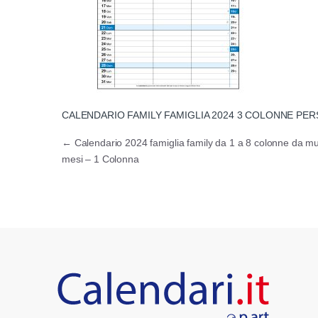
CALENDARIO FAMILY FAMIGLIA 2024 3 COLONNE PE
Navigazione articoli
←
Calendario 2024 famiglia family da 1 a 8 colonne da m
mesi – 1 Colonna