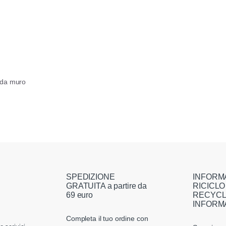
 da muro
SPEDIZIONE
INFORM
GRATUITA a partire da
RICICLO
69 euro
RECYCL
INFORM
Completa il tuo ordine con