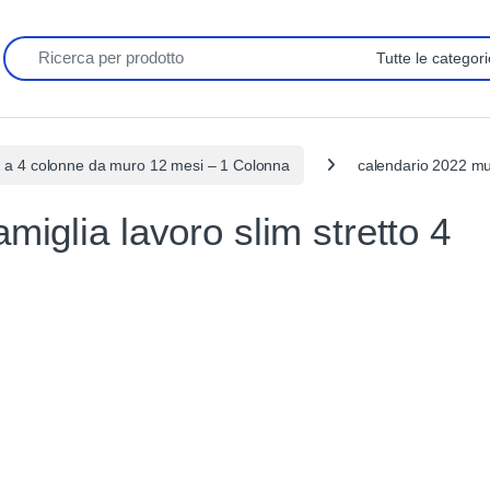
Search for:
1 a 4 colonne da muro 12 mesi – 1 Colonna
calendario 2022 mur
miglia lavoro slim stretto 4