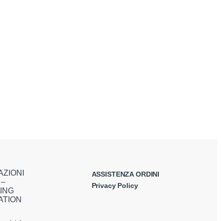
AZIONI
ASSISTENZA ORDINI
 –
Privacy Policy
ING
ATION