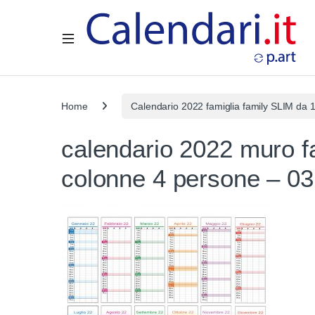
Open
Home
Calendario 2022 famiglia family SLIM da 
calendario 2022 muro fa
colonne 4 persone – 03