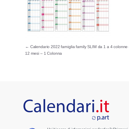
Navigazione articoli
←
Calendario 2022 famiglia family SLIM da 1 a 4 colonne
12 mesi – 1 Colonna