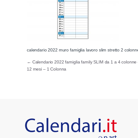
calendario 2022 muro famiglia lavoro slim stretto 2 colon
Navigazione articoli
←
Calendario 2022 famiglia family SLIM da 1 a 4 colonne
12 mesi – 1 Colonna