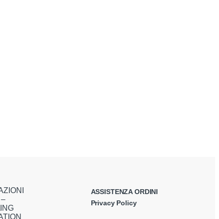
AZIONI
ASSISTENZA ORDINI
 –
Privacy Policy
ING
ATION