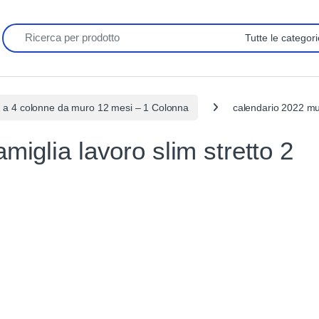
Search for:
1 a 4 colonne da muro 12 mesi – 1 Colonna
calendario 2022 mur
miglia lavoro slim stretto 2