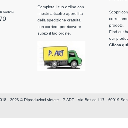
Completa il tuo ordine con
o scrivici
Scopri com
i nostri articoli e approfitta
70
correttame
della spedizione gratuita
prodotti.
con corriere per ricevere
Find out h
subito il tuo ordine.
our produc
Clicca qu
018 - 2026 © Riproduzioni vietate - P. ART - Via Botticelli 17 - 60019 Se