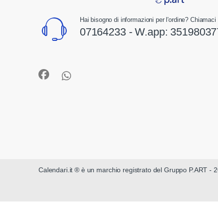
Hai bisogno di informazioni per l'ordine? Chiamaci 
07164233 - W.app:
35198037
Calendari.it ® è un marchio registrato del Gruppo P.ART - 2