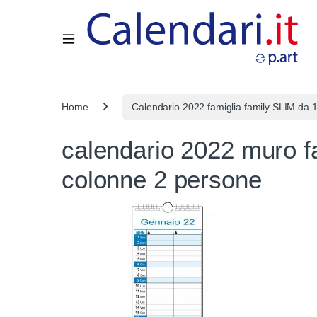
Open
Home
Calendario 2022 famiglia family SLIM da 
calendario 2022 muro fa
colonne 2 persone