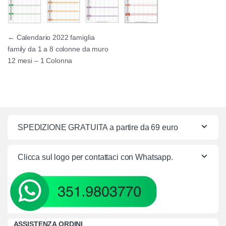
Navigazione articoli
←
Calendario 2022 famiglia
family da 1 a 8 colonne da muro
12 mesi – 1 Colonna
SPEDIZIONE GRATUITA a partire da 69 euro
Clicca sul logo per contattaci con Whatsapp.
ASSISTENZA ORDINI