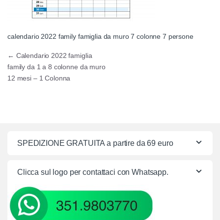
calendario 2022 family famiglia da muro 7 colonne 7 persone
Navigazione articoli
←
Calendario 2022 famiglia
family da 1 a 8 colonne da muro
12 mesi – 1 Colonna
SPEDIZIONE GRATUITA a partire da 69 euro
Clicca sul logo per contattaci con Whatsapp.