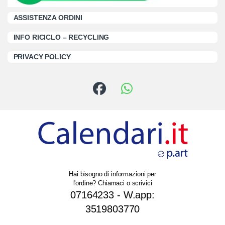
ASSISTENZA ORDINI
INFO RICICLO – RECYCLING
PRIVACY POLICY
Hai bisogno di informazioni per
l'ordine? Chiamaci o scrivici
07164233 - W.app:
3519803770