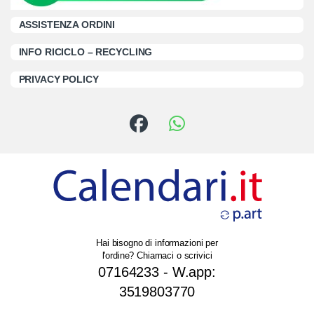
ASSISTENZA ORDINI
INFO RICICLO – RECYCLING
PRIVACY POLICY
Hai bisogno di informazioni per
l'ordine? Chiamaci o scrivici
07164233 - W.app:
3519803770