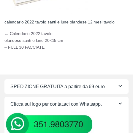
calendario 2022 tavolo santi e lune olandese 12 mesi tavolo
Navigazione articoli
←
Calendario 2022 tavolo
olandese santi e lune 20×15 cm
– FULL 30 FACCIATE
SPEDIZIONE GRATUITA a partire da 69 euro
Clicca sul logo per contattaci con Whatsapp.