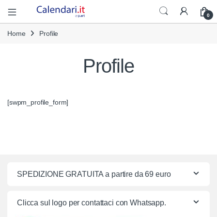
Open
0
Home
Profile
Profile
[swpm_profile_form]
SPEDIZIONE GRATUITA a partire da 69 euro
Clicca sul logo per contattaci con Whatsapp.